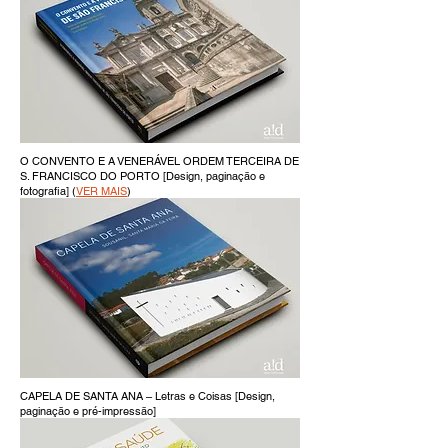
O CONVENTO E A VENERÁVEL ORDEM TERCEIRA DE
S. FRANCISCO DO PORTO [Design, paginação e
fotografia] (
VER MAIS
)
CAPELA DE SANTA ANA – Letras e Coisas [Design,
paginação e pré-impressão]