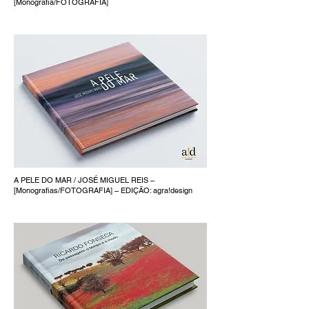
[Monografia/FOTOGRAFIA]
A PELE DO MAR / JOSÉ MIGUEL REIS –
[Monografias/FOTOGRAFIA] – EDIÇÃO: agra!design